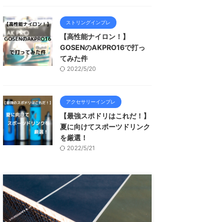
ストリングインプレ
【高性能ナイロン！】
GOSENのAKPRO16で打っ
てみた件
2022/5/20
アクセサリーインプレ
【最強スポドリはこれだ！】
夏に向けてスポーツドリンク
を厳選！
2022/5/21