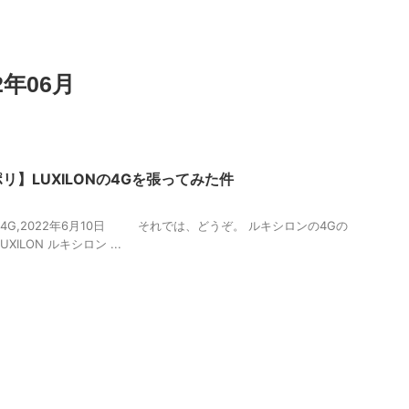
年06月
リ】LUXILONの4Gを張ってみた件
HP,4G,2022年6月10日 それでは、どうぞ。 ルキシロンの4Gの
ILON ルキシロン ...