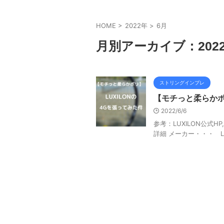
HOME
>
2022年
>
6月
月別アーカイブ：2022
ストリングインプレ
【モチっと柔らかポ
2022/6/6
参考：LUXILON公式
詳細 メーカー・・・ LUX