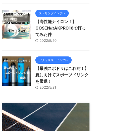
ストリングインプレ
【高性能ナイロン！】
GOSENのAKPRO16で打っ
てみた件
2022/5/20
アクセサリーインプレ
【最強スポドリはこれだ！】
夏に向けてスポーツドリンク
を厳選！
2022/5/21